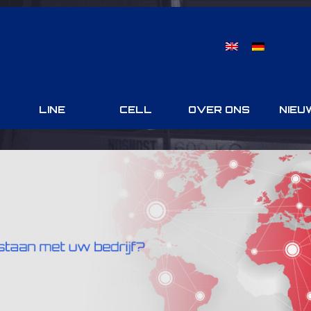
LINE
CELL
OVER ONS
NIEU