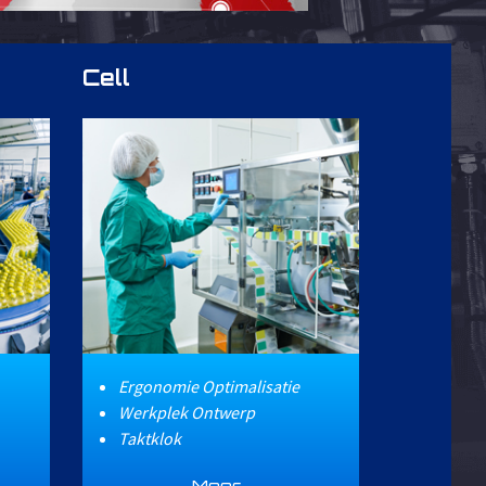
Cell
Ergonomie Optimalisatie
Werkplek Ontwerp
Taktklok
Meer...