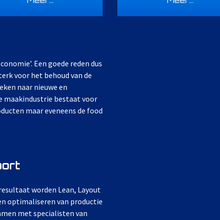
economie’. Een goede reden dus
terk voor het behoud van de
eken naar nieuwe en
De maakindustrie bestaat voor
roducten maar eveneens de food
port
 resultaat worden Lean, Layout
en optimaliseren van productie
Samen met specialisten van