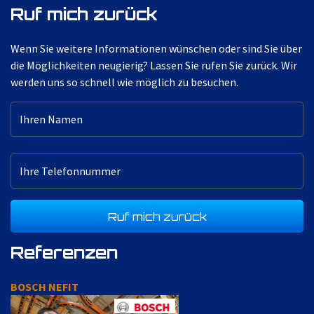
Ruf mich zurück
Wenn Sie weitere Informationen wünschen oder sind Sie über
die Möglichkeiten neugierig? Lassen Sie rufen Sie zurück. Wir
werden uns so schnell wie möglich zu besuchen.
Referenzen
BOSCH NEFIT
B